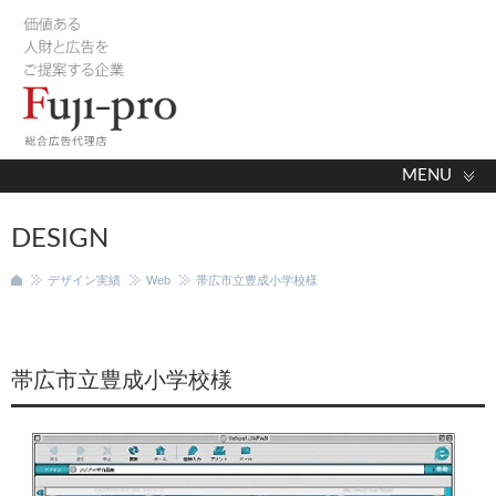
MENU
DESIGN
デザイン実績
Web
帯広市立豊成小学校様
帯広市立豊成小学校様