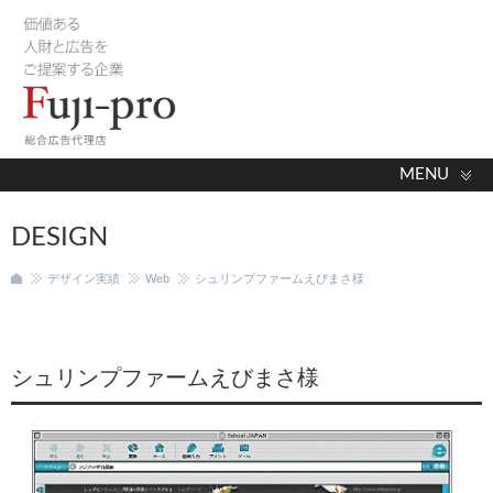
MENU
DESIGN
デザイン実績
Web
シュリンプファームえびまさ様
シュリンプファームえびまさ様