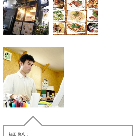
福田 悦典：