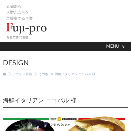
MENU
DESIGN
デザイン実績
その他
海鮮イタリアン ニコバル 様
海鮮イタリアン ニコバル 様