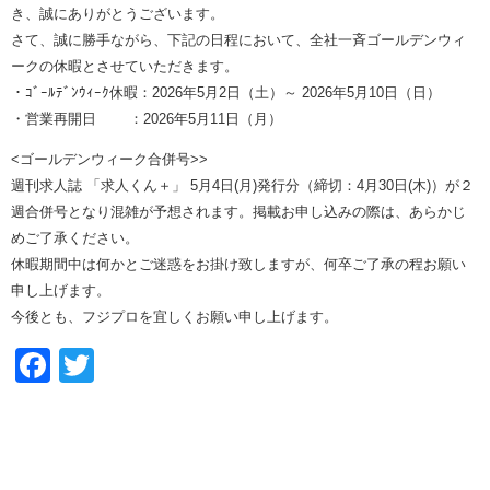
き、誠にありがとうございます。
さて、誠に勝手ながら、下記の日程において、全社一斉ゴールデンウィ
ークの休暇とさせていただきます。
・ｺﾞｰﾙﾃﾞﾝｳｨｰｸ休暇：2026年5月2日（土）～ 2026年5月10日（日）
・営業再開日 ：2026年5月11日（月）
<ゴールデンウィーク合併号>>
週刊求人誌 「求人くん＋」 5月4日(月)発行分（締切：4月30日(木)）が２
週合併号となり混雑が予想されます。掲載お申し込みの際は、あらかじ
めご了承ください。
休暇期間中は何かとご迷惑をお掛け致しますが、何卒ご了承の程お願い
申し上げます。
今後とも、フジプロを宜しくお願い申し上げます。
Facebook
Twitter