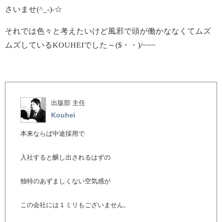
さいませ(^_-)-☆
それでは色々と考えたいけど風邪で頭が働かななくてムズ
ムズしているKOUHEIでした～($・・)/~~~
出版部 主任
Kouhei
本来ならば中途採用で
入社すると醸し出されるはずの
独特のあずましくない空気感が
この会社には１ミリもございません。