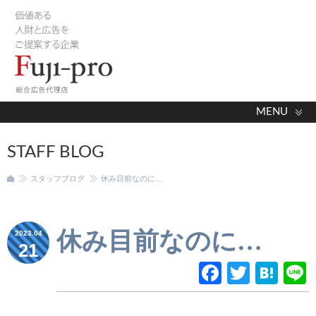
MENU
STAFF BLOG
スタッフブログ
休み目前なのに…
現在地
休み目前なのに…
2023.04
21
Faceboo
Twitte
Hat