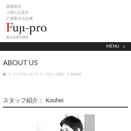
MENU
ABOUT US
フジプロについて
スタッフ紹介
Kouhei
現在地
スタッフ紹介： Kouhei