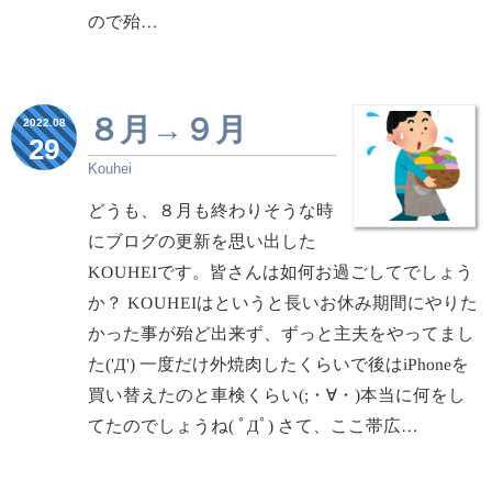
ので殆…
８月→９月
2022.08
29
Kouhei
どうも、８月も終わりそうな時
にブログの更新を思い出した
KOUHEIです。皆さんは如何お過ごしてでしょう
か？ KOUHEIはというと長いお休み期間にやりた
かった事が殆ど出来ず、ずっと主夫をやってまし
た('Д') 一度だけ外焼肉したくらいで後はiPhoneを
買い替えたのと車検くらい(;・∀・)本当に何をし
てたのでしょうね( ﾟДﾟ) さて、ここ帯広…